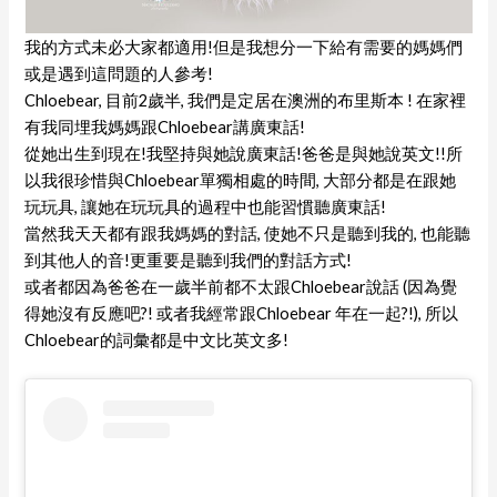
我的方式未必大家都適用!但是我想分一下給有需要的媽媽們
或是遇到這問題的人參考!
Chloebear, 目前2歲半, 我們是定居在澳洲的布里斯本 ! 在家裡
有我同埋我媽媽跟Chloebear講廣東話!
從她出生到現在!我堅持與她說廣東話!爸爸是與她說英文!!所
以我很珍惜與Chloebear單獨相處的時間, 大部分都是在跟她
玩玩具, 讓她在玩玩具的過程中也能習慣聽廣東話!
當然我天天都有跟我媽媽的對話, 使她不只是聽到我的, 也能聽
到其他人的音!更重要是聽到我們的對話方式!
或者都因為爸爸在一歲半前都不太跟Chloebear說話 (因為覺
得她沒有反應吧?! 或者我經常跟Chloebear 年在一起?!), 所以
Chloebear的詞彙都是中文比英文多!