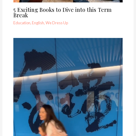
5 Exciting Books to Dive into this Term
Break
Education
,
English
,
We Dress Up