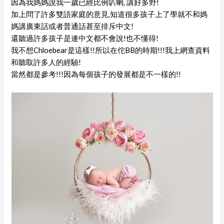
因為我媽媽說我一歲已經比例叭喇, 講好多野!
加上問了許多雙語家庭的意見,知道很多孩子上了學就不和媽
媽講廣東話或者普通話甚至排斥中文!
還聽過許多孩子是連中文都不會說!也不懂得!
我不想Chloebear是這樣!!所以在佗BB的時期!!!我上網查資料
和聽取許多人的經驗!
當然都是參考!!!因為每個孩子的發展都是不一樣的!!