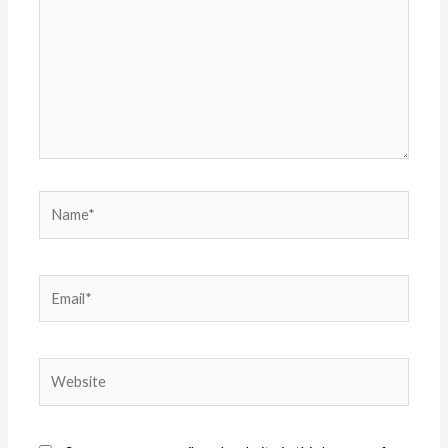
Name*
Email*
Website