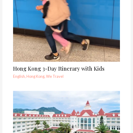
Hong Kong 3-Day Itinerary with Kids
English
,
Hong Kong
,
We Travel