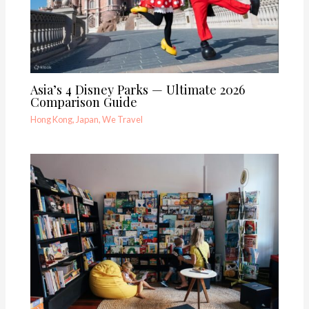
Asia’s 4 Disney Parks — Ultimate 2026
Comparison Guide
Hong Kong
,
Japan
,
We Travel